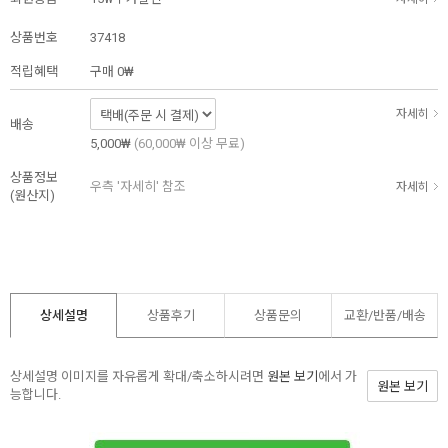
상품번호
37418
적립혜택
구매
0₩
자세히
배송
5,000₩
(60,000₩ 이상 무료)
상품정보
우측 '자세히' 참조
자세히
(원산지)
상세설명
상품후기
상품문의
교환/반품/
배송
상세설명 이미지를 자유롭게 확대/축소하시려면
원본 보기
에서 가
원본 보기
능합니다.