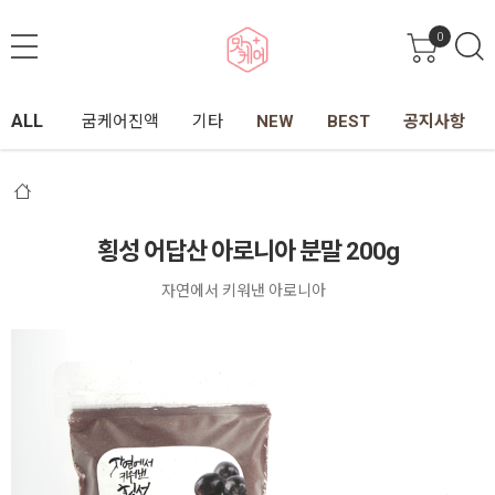
0
ALL
굼케어진액
기타
NEW
BEST
공지사항
횡성 어답산 아로니아 분말 200g
자연에서 키워낸 아로니아