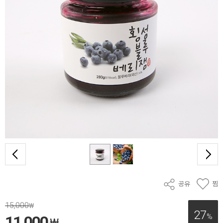
공유
찜
15,000
₩
27
%
11,000