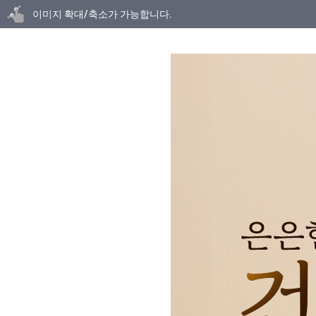
닫기
이미지 확대/축소가 가능합니다.