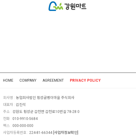
HOME
COMPANY
AGREEMENT
PRIVACY POLICY
회사명 :
농업회사법인 횡성굼벵이마을 주식회사
대표자 :
김진석
주소 :
강원도 횡성군 갑천면 갑천로10번길 78-28 0
전화 :
010-9910-5684
팩스 :
000-000-000
사업자등록번호 :
224-81-66344
[사업자정보확인]